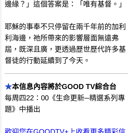
邊緣？」這個答案是：「唯有基督。」
耶穌的事奉不只停留在兩千年前的加利
利海邊，祂所帶來的影響層面無遠弗
屆，既深且廣，更透過歷世歷代許多基
督徒的行動延續到了今天。
★
本信息內容將於GOOD TV綜合台
每周四22：00《生命更新─精選系列專
題》中播出
歡迎您在GOODTV+上收看更多精彩信