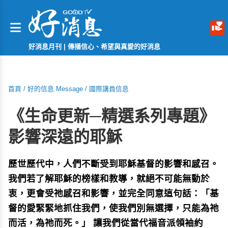
好消息月刊 | 傳播信心、希望與真愛的好消息
首頁
/
好的信息 Message
/
國際講員信息
《生命更新─精選系列專題》
影響深遠的耶穌
歷世歷代中，人們不斷受到耶穌基督的影響和感召。
我們若了解耶穌的榜樣和教導，就絕不可能無動於
衷，更會受祂感召和影響，並完全同意這句話：「基
督的愛緊緊地抓住我們，使我們別無選擇，只能為祂
而活，為祂而死。」 讓我們從當代福音派領袖約