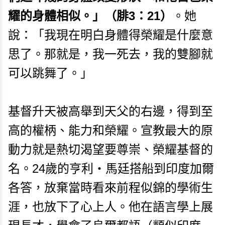
耀的身體相似。」（腓3：21）
。她
說：「我現在明白身體得榮耀是什麼意
思了。那就是，我一死去，我的雙腳就
可以跳舞了。」
基督升天被高舉到天父的右邊，得到至
高的權柄、能力和榮耀。宣教最大的原
動力就是熱切渴望要尊崇、榮耀基督的
名。24歲的亨利・馬廷搭船到印度加爾
各答，放棄當時看來前程似錦的學術生
涯，也放下了心上人。他在語言學上展