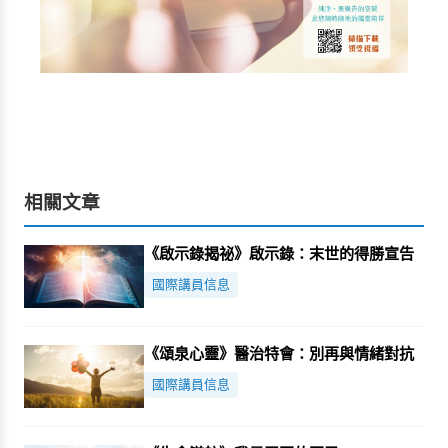
相關文章
《啟示錄揭祕》啟示錄：末世的得勝宣告
國際講員信息
《頌泉心靈》醫治特會：別再與情緒對抗
國際講員信息