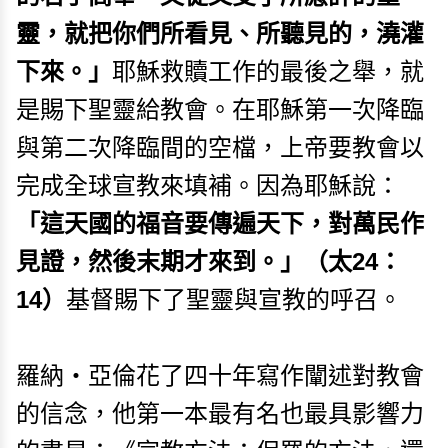
靈，就把你們所看見、所聽見的，澆灌
下來。」
耶穌救贖工作的最後之舉，就
是賜下聖靈給教會。在耶穌第一次降臨
與第二次降臨間的空檔，上帝要教會以
完成全球宣教來填補。因為耶穌說：
「這天國的福音要傳遍天下，對萬民作
見證，然後末期才來到。」（太24：
14）
基督賜下了聖靈與宣教的呼召。
羅納・亞倫花了四十年寫作闡述對教會
的信念，他第一本最有名也最具影響力