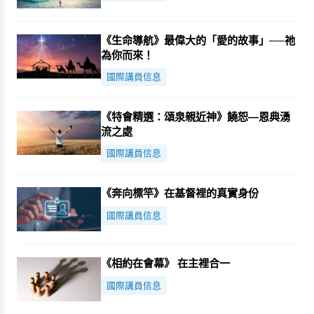
《生命導航》最偉大的「愛的故事」──祂
為你而來！
國際講員信息
《特會精選：頌泉親近神》饒恕—恩典湧
流之處
國際講員信息
《奔向標竿》在基督裡的真實身份
國際講員信息
《相約在會幕》 在主裡合一
國際講員信息