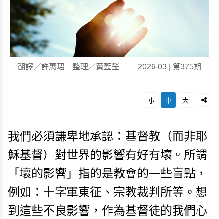
翻譯／許惠珺 整理／黃藍瑩
2026-03 | 第375期
小
中
大
我們必須謙卑地承認：基督教（而非耶
穌基督）對世界的影響有好有壞。所謂
「壞的影響」指的是教會的一些盲點，
例如：十字軍東征、宗教裁判所等。想
到這些不良影響，作為基督徒的我們心