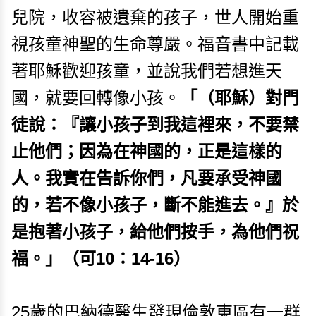
兒院，收容被遺棄的孩子，世人開始重
視孩童神聖的生命尊嚴。福音書中記載
著耶穌歡迎孩童，並說我們若想進天
國，就要回轉像小孩。
「（耶穌）對門
徒說：『讓小孩子到我這裡來，不要禁
止他們；因為在神國的，正是這樣的
人。我實在告訴你們，凡要承受神國
的，若不像小孩子，斷不能進去。』於
是抱著小孩子，給他們按手，為他們祝
福。」（可10：14-16）
25歲的巴納德醫生發現倫敦東區有一群