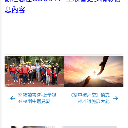
息內容
烤箱讀書會-上學趣
《空中禮拜堂》倚靠
在校園中遇見愛
神才得施展大能