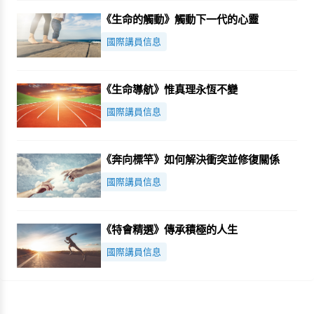
《生命的觸動》觸動下一代的心靈
國際講員信息
《生命導航》惟真理永恆不變
國際講員信息
《奔向標竿》如何解決衝突並修復關係
國際講員信息
《特會精選》傳承積極的人生
國際講員信息