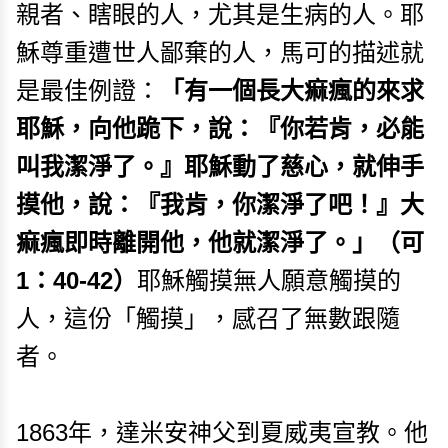
親者、瞎眼的人，尤其是生病的人。耶
穌尊重遭世人鄙棄的人，馬可的描述就
是最佳例證：
「有一個長大痲瘋的來求
耶穌，向他跪下，說：『你若肯，必能
叫我潔淨了。』耶穌動了慈心，就伸手
摸他，說：『我肯，你潔淨了吧！』大
痲瘋即時離開他，他就潔淨了。」（可
1：40-42）
耶穌觸摸無人願意觸摸的
人，這份「觸摸」，感召了無數跟隨
者。
1863年，達米安神父到夏威夷宣教。他