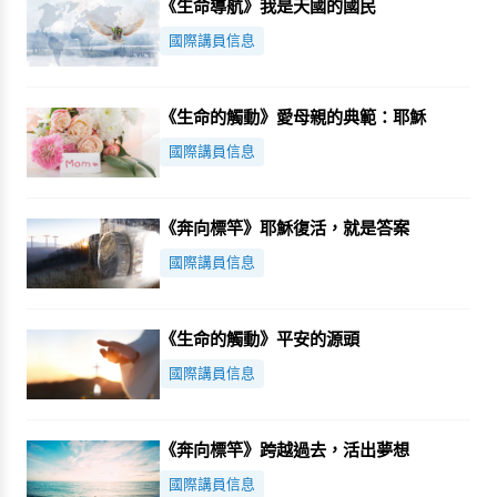
《生命導航》我是天國的國民
國際講員信息
《生命的觸動》愛母親的典範：耶穌
國際講員信息
《奔向標竿》耶穌復活，就是答案
國際講員信息
《生命的觸動》平安的源頭
國際講員信息
《奔向標竿》跨越過去，活出夢想
國際講員信息