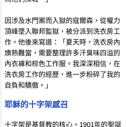
因涉及水門案而入獄的寇爾森，從權力
頂峰墜入聯邦監獄，被分派到洗衣房工
作。他後來寫道：「夏天時，洗衣房內
燠熱難當，需要整理許多汗臭味四溢的
內衣褲和棕色工作服。我深深相信，在
洗衣房工作的經歷，進一步粉碎了我的
自負和驕傲。」
耶穌的十字架感召
十字架是基督教的核心。1901年的聖誕