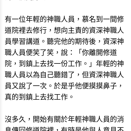
有一位年輕的神職人員，慕名到一間修
道院裡去修行，想向主責的資深神職人
員學習講道。聽完他的期待後，資深神
職人員便笑了笑，說：「你離開修道
院，到鎮上去找一份工作。」年輕的神
職人員以為自己聽錯了，但資深神職人
員又說了一次。於是乎他便摸摸鼻子，
真的到鎮上去找工作。
沒多久，開始有關於年輕神職人員的消
息傳回修道院裡，有時是他與人意見不