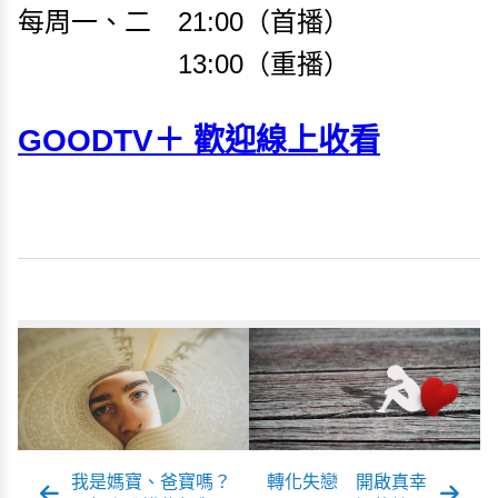
每周一、二 21:00（首播）
13:00（重播）
GOODTV＋ 歡迎線上收看
我是媽寶、爸寶嗎？
轉化失戀 開啟真幸