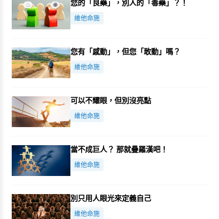
您的「良藥」，別人的「毒藥」？！
維他命施
您有「感動」，但您「敢動」嗎？
維他命施
可以不耀眼，但別沒亮點
維他命施
當不成巨人？ 那就疊羅漢吧！
維他命施
別只用人眼光來定義自己
維他命施