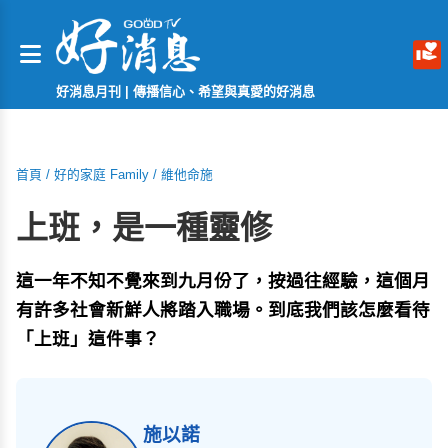
好消息月刊 | 傳播信心、希望與真愛的好消息
首頁
/
好的家庭 Family
/
維他命施
上班，是一種靈修
這一年不知不覺來到九月份了，按過往經驗，這個月
有許多社會新鮮人將踏入職場。到底我們該怎麼看待
「上班」這件事？
施以諾