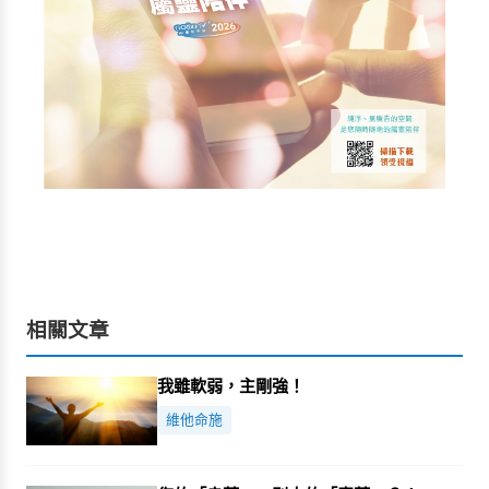
相關文章
我雖軟弱，主剛強！
維他命施