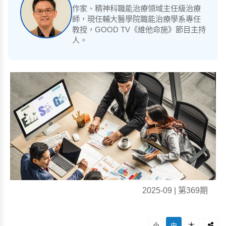
作家、精神科職能治療領域主任級治療
師，現任輔大醫學院職能治療學系專任
教授，GOOD TV《維他命施》節目主持
人。
2025-09 | 第369期
小
中
大