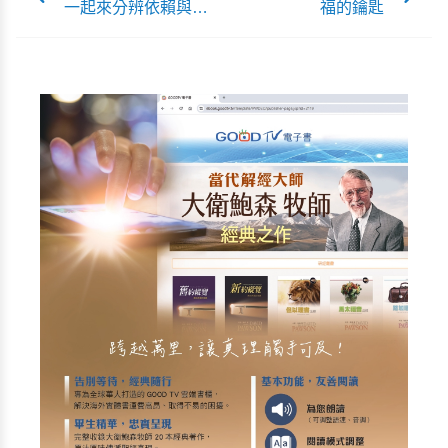
一起來分辨依賴與連
福的鑰匙
結的界線