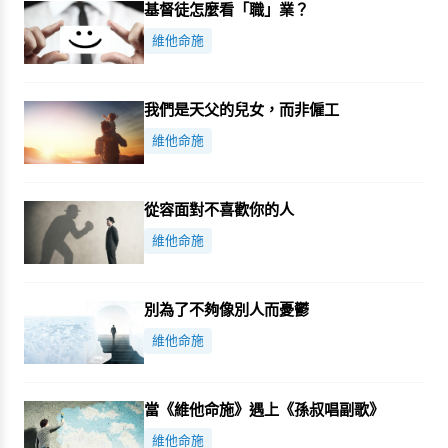
基督徒怎麼看「職」業？
維他命施
我們是天父的兒女，而非僱工
維他命施
從容面對不喜歡你的人
維他命施
別為了不夠像別人而憂鬱
維他命施
當《維他命施》遇上《孫叔唱副歌》
維他命施