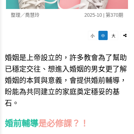
整理／喬慧玲
2025-10 | 第370期
小
中
大
婚姻是上帝設立的，許多教會為了幫助
已穩定交往、想進入婚姻的男女更了解
婚姻的本質與意義，會提供婚前輔導，
盼能為共同建立的家庭奠定穩妥的基
石。
婚前輔導
是必修課？！