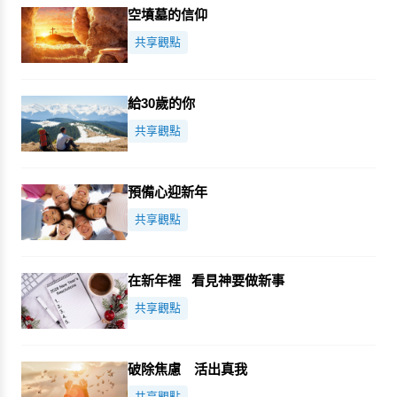
空墳墓的信仰
共享觀點
給30歲的你
共享觀點
預備心迎新年
共享觀點
在新年裡 看見神要做新事
共享觀點
破除焦慮 活出真我
共享觀點