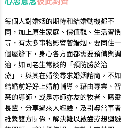
心思意念
彼此對齊
每個人對婚姻的期待和結婚動機都不
同，加上原生家庭、價值觀、生活習慣
等，有太多事物影響著婚姻。要同住一
個屋簷下，身心各方面都需要預備與調
適，如同老生常談的「預防勝於治
療」，與其在婚後尋求婚姻諮商，不如
結婚前好好上婚前輔導。藉由專業、智
慧的導師，或是亦師亦友的牧者、屬靈
長輩，分享過來人經驗，及引導當事者
維繫雙方關係，解決難以啟齒或想迴避