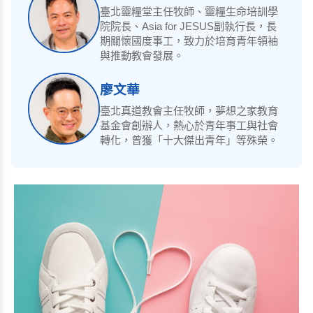
臺北靈糧堂主任牧師、靈糧生命培訓學
院院長、Asia for JESUS副執行長，長
期關懷國度事工，致力於培育青年領袖
與推動教會發展。
廖文華
臺北真道教會主任牧師，夢想之家教育
基金會創辦人，熱心於青年事工與社會
轉化，曾獲「十大傑出青年」等殊榮。