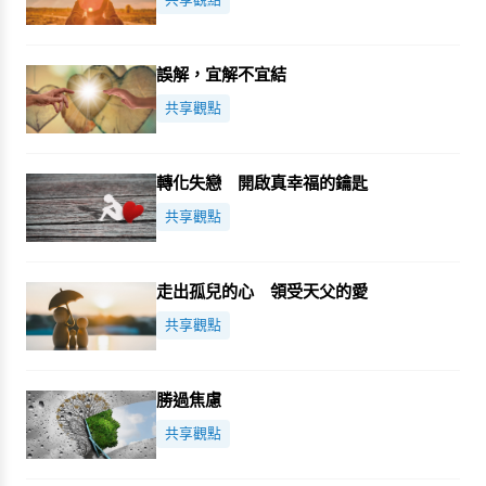
誤解，宜解不宜結
共享觀點
轉化失戀 開啟真幸福的鑰匙
共享觀點
走出孤兒的心 領受天父的愛
共享觀點
勝過焦慮
共享觀點