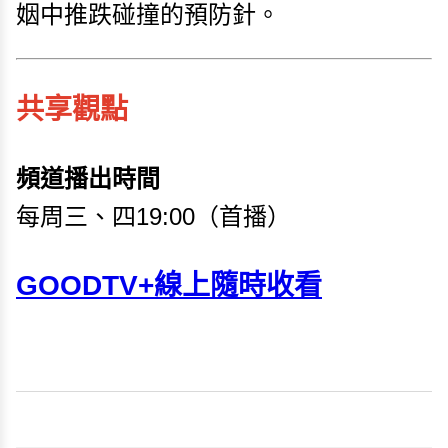
姻中推跌碰撞的預防針。
共享觀點
頻道播出時間
每周三、四19:00（首播）
GOODTV+線上隨時收看