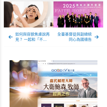
如何與容貌焦慮說再
全臺基督徒與副總統
見？ 一起和「不完
同心為國禱告
美」的自己和解！