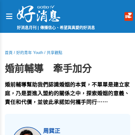
好消息月刊 | 傳播信心、希望與真愛的好消息
首頁
/
好的青年 Youth
/
共享觀點
婚前輔導 牽手加分
婚前輔導幫助我們認識婚姻的本質，不單單是建立家
庭，乃是要進入盟約的關係之中，探索婚姻的意義、
責任和代價，並彼此承諾如何攜手同行⋯⋯
周巽正